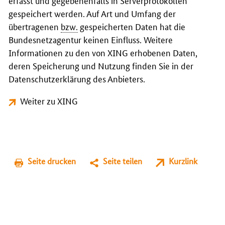
erfasst und gegebenenfalls in Serverprotokollen
gespeichert werden. Auf Art und Umfang der
übertragenen
bzw.
gespeicherten Daten hat die
Bundesnetzagentur keinen Einfluss. Weitere
Informationen zu den von XING erhobenen Daten,
deren Speicherung und Nutzung finden Sie in der
Datenschutzerklärung des Anbieters.
Weiter zu XING
Seite drucken
Seite teilen
Kurzlink