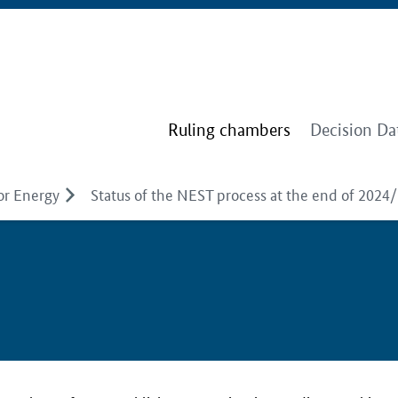
Ruling chambers
Decision Da
or Energy
Status of the NEST process at the end of 2024