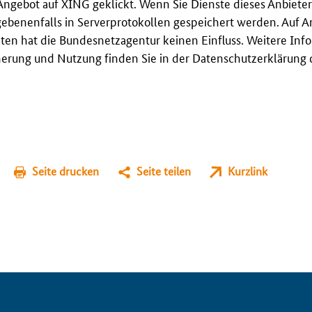
Angebot auf XING geklickt. Wenn Sie Dienste dieses Anbieter
gebenenfalls in Serverprotokollen gespeichert werden. Auf A
en hat die Bundesnetzagentur keinen Einfluss. Weitere Inf
erung und Nutzung finden Sie in der Datenschutzerklärung 
Seite drucken
Seite teilen
Kurzlink