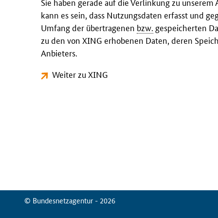
Sie haben gerade auf die Verlinkung zu unserem 
kann es sein, dass Nutzungsdaten erfasst und ge
Umfang der übertragenen
bzw.
gespeicherten Dat
zu den von XING erhobenen Daten, deren Speich
Anbieters.
Weiter zu XING
© Bundesnetzagentur - 2026