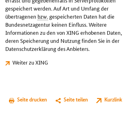
erfasst und gegebenenfalls in Serverprotokollen
gespeichert werden. Auf Art und Umfang der
übertragenen
bzw.
gespeicherten Daten hat die
Bundesnetzagentur keinen Einfluss. Weitere
Informationen zu den von XING erhobenen Daten,
deren Speicherung und Nutzung finden Sie in der
Datenschutzerklärung des Anbieters.
Weiter zu XING
Seite drucken
Seite teilen
Kurzlink