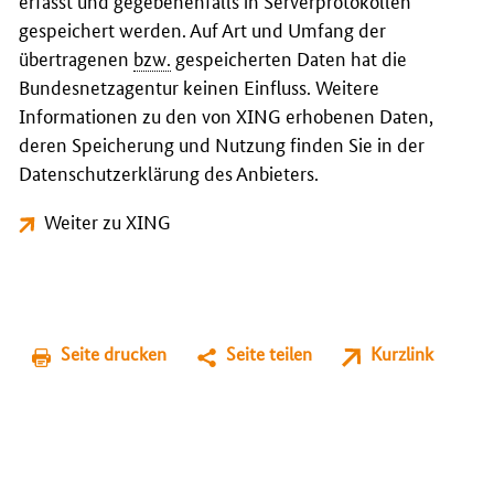
erfasst und gegebenenfalls in Serverprotokollen
gespeichert werden. Auf Art und Umfang der
übertragenen
bzw.
gespeicherten Daten hat die
Bundesnetzagentur keinen Einfluss. Weitere
Informationen zu den von XING erhobenen Daten,
deren Speicherung und Nutzung finden Sie in der
Datenschutzerklärung des Anbieters.
Weiter zu XING
Seite drucken
Seite teilen
Kurzlink