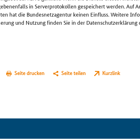
gebenenfalls in Serverprotokollen gespeichert werden. Auf A
en hat die Bundesnetzagentur keinen Einfluss. Weitere Inf
erung und Nutzung finden Sie in der Datenschutzerklärung 
Seite drucken
Seite teilen
Kurzlink