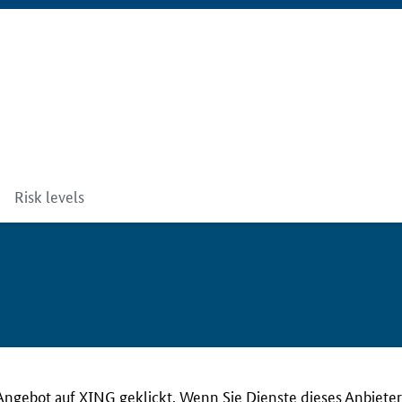
Risk levels
Angebot auf XING geklickt. Wenn Sie Dienste dieses Anbieter