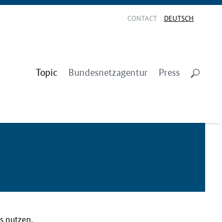
CONTACT
DEUTSCH
Topic
Bundesnetzagentur
Press
s nutzen,