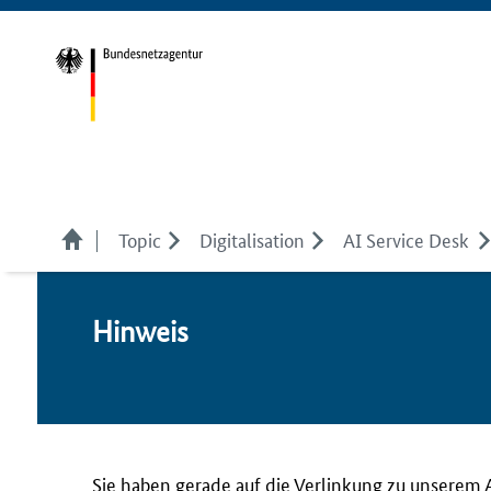
Topic
Digitalisation
AI Service Desk
Hin­weis
Sie haben gerade auf die Verlinkung zu unserem 