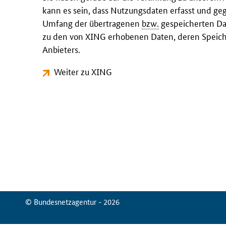
kann es sein, dass Nutzungsdaten erfasst und ge
Umfang der übertragenen
bzw.
gespeicherten Dat
zu den von XING erhobenen Daten, deren Speich
Anbieters.
Weiter zu XING
© Bundesnetzagentur - 2026