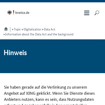
Topic
Digitalisation
Data Act
Information about the Data Act and the background
Hin­weis
Sie haben gerade auf die Verlinkung zu unserem
Angebot auf XING geklickt. Wenn Sie Dienste dieses
Anbieters nutzen, kann es sein, dass Nutzungsdaten