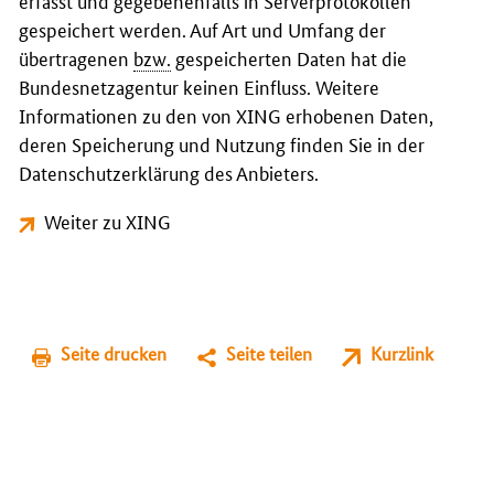
erfasst und gegebenenfalls in Serverprotokollen
gespeichert werden. Auf Art und Umfang der
übertragenen
bzw.
gespeicherten Daten hat die
Bundesnetzagentur keinen Einfluss. Weitere
Informationen zu den von XING erhobenen Daten,
deren Speicherung und Nutzung finden Sie in der
Datenschutzerklärung des Anbieters.
Weiter zu XING
Seite drucken
Seite teilen
Kurzlink