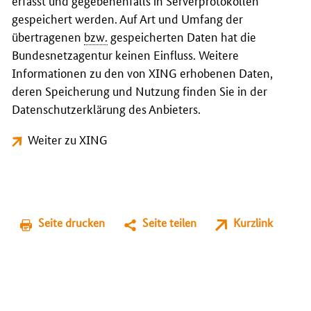
erfasst und gegebenenfalls in Serverprotokollen
gespeichert werden. Auf Art und Umfang der
übertragenen
bzw.
gespeicherten Daten hat die
Bundesnetzagentur keinen Einfluss. Weitere
Informationen zu den von XING erhobenen Daten,
deren Speicherung und Nutzung finden Sie in der
Datenschutzerklärung des Anbieters.
Weiter zu XING
Seite drucken
Seite teilen
Kurzlink