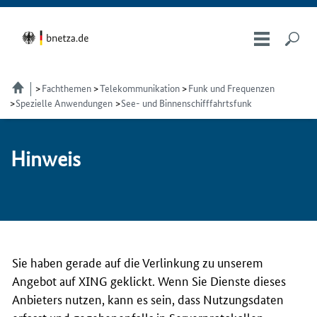
Fachthemen
Telekom­munikation
Funk und Frequenzen
Spezielle Anwendungen
See- und Binnenschifffahrtsfunk
Hin­weis
Sie haben gerade auf die Verlinkung zu unserem
Angebot auf XING geklickt. Wenn Sie Dienste dieses
Anbieters nutzen, kann es sein, dass Nutzungsdaten