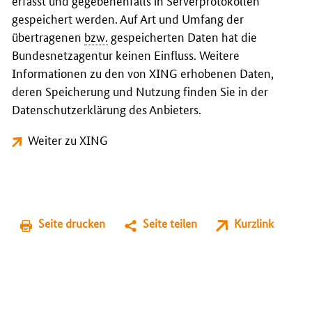
erfasst und gegebenenfalls in Serverprotokollen
gespeichert werden. Auf Art und Umfang der
übertragenen
bzw.
gespeicherten Daten hat die
Bundesnetzagentur keinen Einfluss. Weitere
Informationen zu den von XING erhobenen Daten,
deren Speicherung und Nutzung finden Sie in der
Datenschutzerklärung des Anbieters.
Weiter zu XING
Seite drucken
Seite teilen
Kurzlink