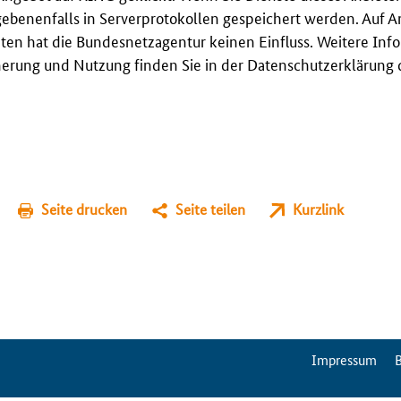
gebenenfalls in Serverprotokollen gespeichert werden. Auf A
en hat die Bundesnetzagentur keinen Einfluss. Weitere Inf
erung und Nutzung finden Sie in der Datenschutzerklärung 
Seite drucken
Seite teilen
Kurzlink
ServiceMenu
Impressum
B