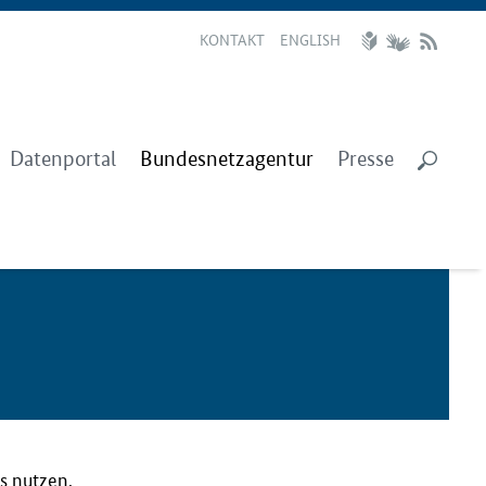
KONTAKT
ENGLISH
Datenportal
Bundesnetzagentur
Presse
s nutzen,