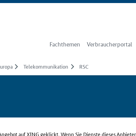
Fachthemen
Verbraucherportal
Europa
Telekommunikation
RSC
Angebot auf XING geklickt. Wenn Sie Dienste dieses Anbieter