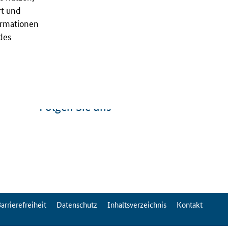
rt und
ormationen
des
Folgen Sie uns
arrierefreiheit
Datenschutz
Inhaltsverzeichnis
Kontakt