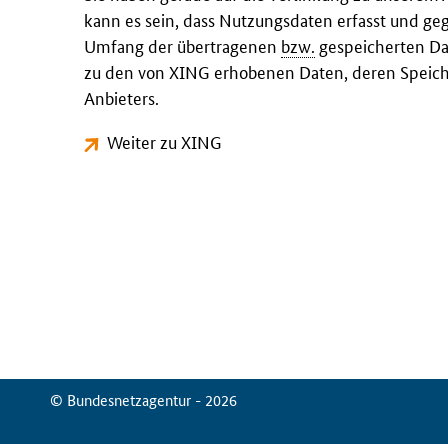
kann es sein, dass Nutzungsdaten erfasst und ge
Umfang der übertragenen
bzw.
gespeicherten Dat
zu den von XING erhobenen Daten, deren Speich
Anbieters.
Weiter zu XING
© Bundesnetzagentur - 2026