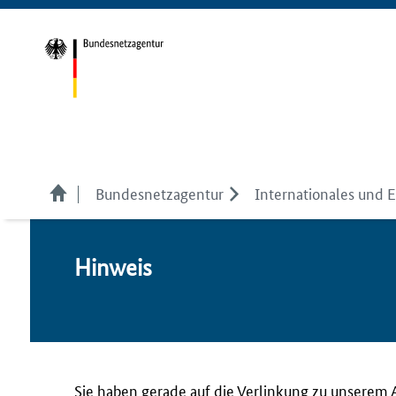
Bundesnetzagentur
Internationales und 
Hin­weis
Sie haben gerade auf die Verlinkung zu unserem 