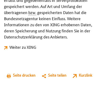
erfasst und gegebenenfalls in Serverprotokollen
gespeichert werden. Auf Art und Umfang der
übertragenen
bzw.
gespeicherten Daten hat die
Bundesnetzagentur keinen Einfluss. Weitere
Informationen zu den von XING erhobenen Daten,
deren Speicherung und Nutzung finden Sie in der
Datenschutzerklärung des Anbieters.
Weiter zu XING
Seite drucken
Seite teilen
Kurzlink