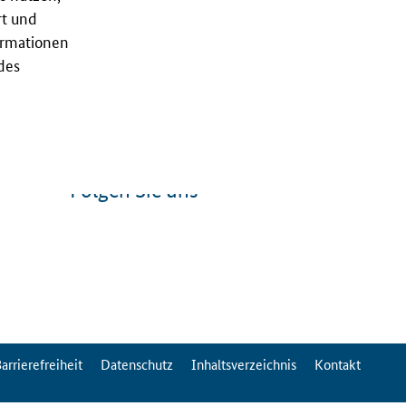
rt und
ormationen
des
Folgen Sie uns
arrierefreiheit
Datenschutz
Inhaltsverzeichnis
Kontakt