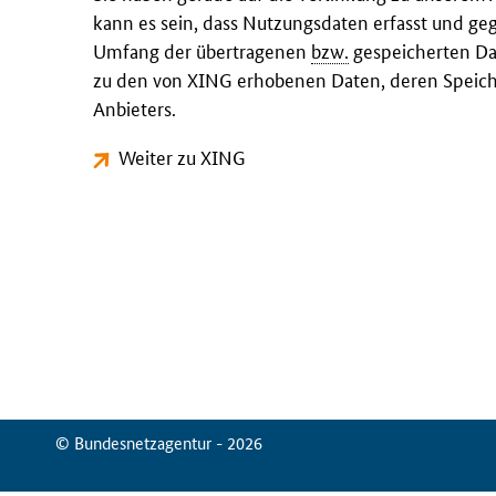
kann es sein, dass Nutzungsdaten erfasst und ge
Umfang der übertragenen
bzw.
gespeicherten Dat
zu den von XING erhobenen Daten, deren Speich
Anbieters.
Weiter zu XING
© Bundesnetzagentur - 2026