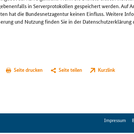
gebenenfalls in Serverprotokollen gespeichert werden. Auf A
en hat die Bundesnetzagentur keinen Einfluss. Weitere Inf
erung und Nutzung finden Sie in der Datenschutzerklärung 
Seite drucken
Seite teilen
Kurzlink
ServiceMenu
Impressum
B