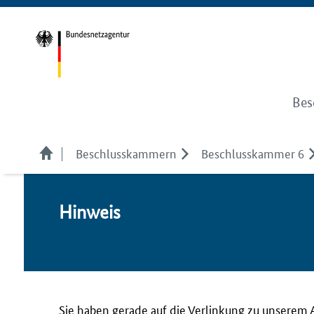
Bes
Beschlusskammern
Beschlusskammer 6
Hin­weis
Sie haben gerade auf die Verlinkung zu unserem 