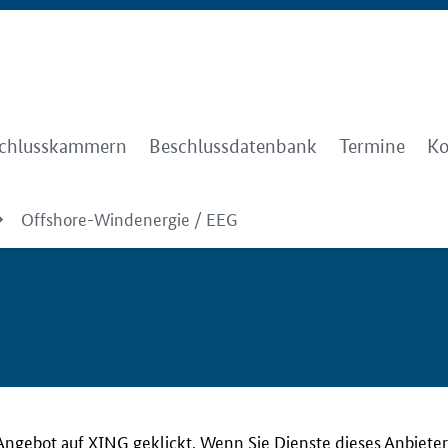
chlusskammern
Beschlussdatenbank
Termine
Ko
Offshore-Windenergie / EEG
Angebot auf XING geklickt. Wenn Sie Dienste dieses Anbieter