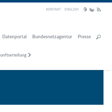
KONTAKT
ENGLISH
Datenportal
Bundesnetzagentur
Presse
nftserteilung