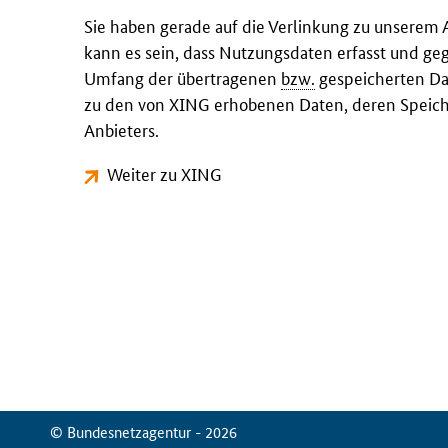
Sie haben gerade auf die Verlinkung zu unserem 
kann es sein, dass Nutzungsdaten erfasst und ge
Umfang der übertragenen
bzw.
gespeicherten Dat
zu den von XING erhobenen Daten, deren Speich
Anbieters.
Weiter zu XING
© Bundesnetzagentur - 2026