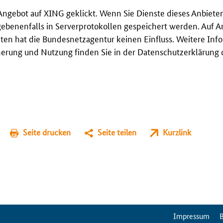
Angebot auf XING geklickt. Wenn Sie Dienste dieses Anbieter
gebenenfalls in Serverprotokollen gespeichert werden. Auf A
en hat die Bundesnetzagentur keinen Einfluss. Weitere Inf
erung und Nutzung finden Sie in der Datenschutzerklärung 
Seite drucken
Seite teilen
Kurzlink
ServiceMenu
Impressum
B