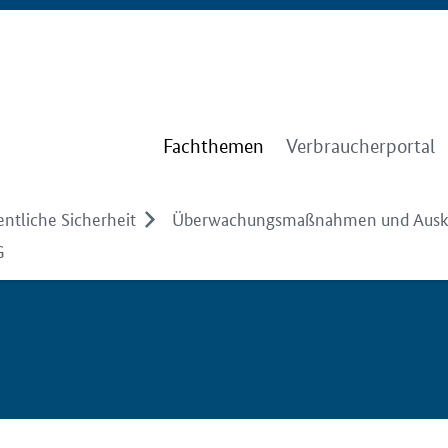
Fachthemen
Verbraucherportal
entliche Sicherheit
Überwachungsmaßnahmen und Ausku
G