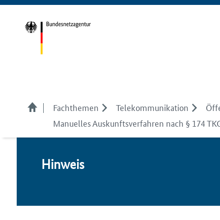
Fachthemen
Telekom­munikation
Öff
Manuelles Auskunftsverfahren nach § 174 TK
Hin­weis