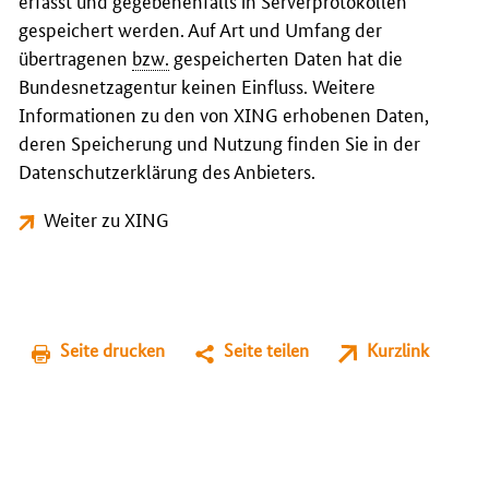
erfasst und gegebenenfalls in Serverprotokollen
gespeichert werden. Auf Art und Umfang der
übertragenen
bzw.
gespeicherten Daten hat die
Bundesnetzagentur keinen Einfluss. Weitere
Informationen zu den von XING erhobenen Daten,
deren Speicherung und Nutzung finden Sie in der
Datenschutzerklärung des Anbieters.
Weiter zu XING
Seite drucken
Seite teilen
Kurzlink