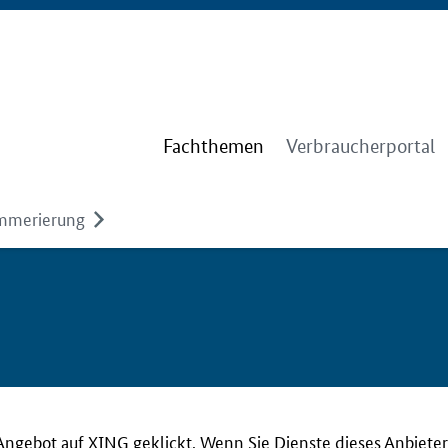
Fachthemen
Verbraucherportal
merierung
Angebot auf XING geklickt. Wenn Sie Dienste dieses Anbieter