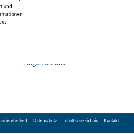
rt und
ormationen
des
Folgen Sie uns
arrierefreiheit
Datenschutz
Inhaltsverzeichnis
Kontakt