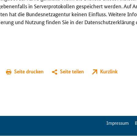
gebenenfalls in Serverprotokollen gespeichert werden. Auf A
en hat die Bundesnetzagentur keinen Einfluss. Weitere Inf
erung und Nutzung finden Sie in der Datenschutzerklärung 
Seite drucken
Seite teilen
Kurzlink
ServiceMenu
Impressum
B