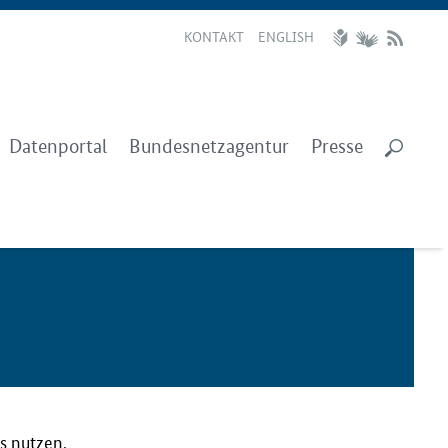
KONTAKT
ENGLISH
Datenportal
Bundesnetzagentur
Presse
s nutzen,