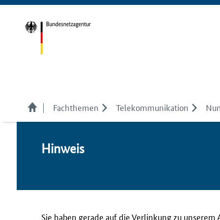
Fachthemen
Telekom­munikation
Num
Hin­weis
Sie haben gerade auf die Verlinkung zu unserem 