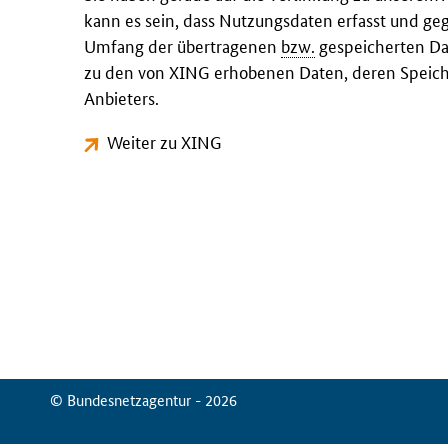
kann es sein, dass Nutzungsdaten erfasst und ge
Umfang der übertragenen
bzw.
gespeicherten Dat
zu den von XING erhobenen Daten, deren Speich
Anbieters.
Weiter zu XING
© Bundesnetzagentur - 2026