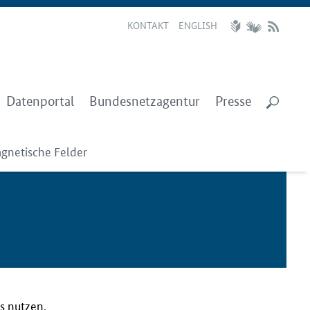
KONTAKT
ENGLISH
Datenportal
Bundesnetzagentur
Presse
gnetische Felder
s nutzen,