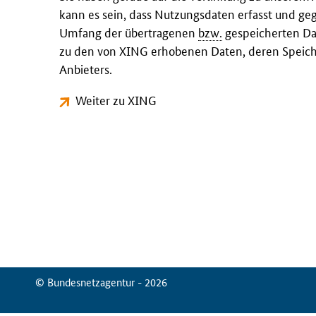
kann es sein, dass Nutzungsdaten erfasst und ge
Umfang der übertragenen
bzw.
gespeicherten Dat
zu den von XING erhobenen Daten, deren Speich
Anbieters.
Weiter zu XING
© Bundesnetzagentur - 2026