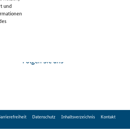
rt und
ormationen
des
Folgen Sie uns
arrierefreiheit
Datenschutz
Inhaltsverzeichnis
Kontakt