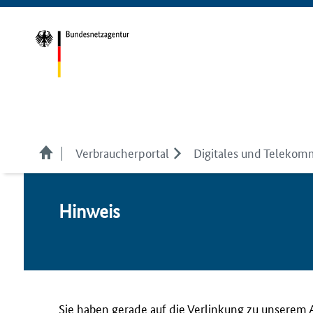
Verbraucherportal
Digitales und Telekom
Hin­weis
Sie haben gerade auf die Verlinkung zu unserem 