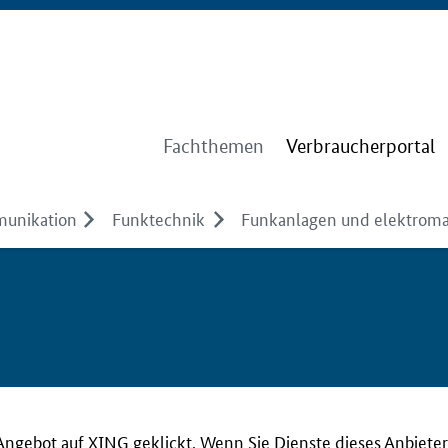
Fachthemen
Verbraucherportal
munikation
Funktechnik
Funkanlagen und elektroma
Angebot auf XING geklickt. Wenn Sie Dienste dieses Anbieter