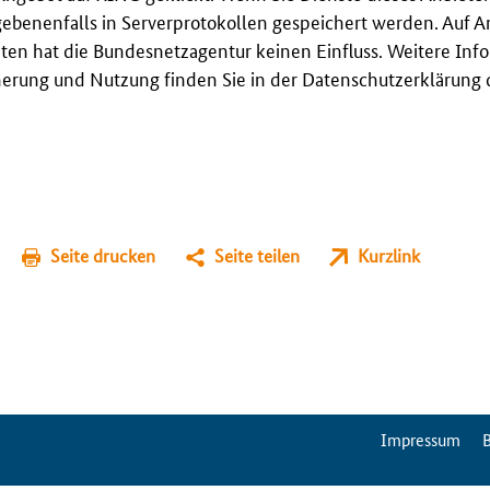
gebenenfalls in Serverprotokollen gespeichert werden. Auf A
en hat die Bundesnetzagentur keinen Einfluss. Weitere Inf
erung und Nutzung finden Sie in der Datenschutzerklärung 
Seite drucken
Seite teilen
Kurzlink
ServiceMenu
Impressum
B