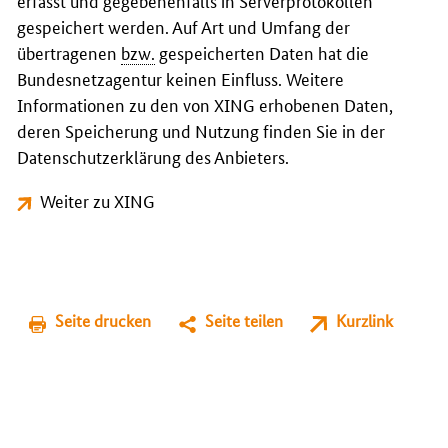
erfasst und gegebenenfalls in Serverprotokollen
gespeichert werden. Auf Art und Umfang der
übertragenen
bzw.
gespeicherten Daten hat die
Bundesnetzagentur keinen Einfluss. Weitere
Informationen zu den von XING erhobenen Daten,
deren Speicherung und Nutzung finden Sie in der
Datenschutzerklärung des Anbieters.
Weiter zu XING
Seite drucken
Seite teilen
Kurzlink