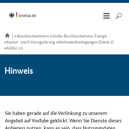
Beschlusskammern
Große Beschlusskammer Energie
Kosten- und Erlösregulierung
Methodenfestlegungen (Ebene 2)
KANU 2.0
Hin­weis
Sie haben gerade auf die Verlinkung zu unserem
Angebot auf YouTube geklickt. Wenn Sie Dienste dieses
Anbieters nutzen, kann es sein, dass Nutzungsdaten