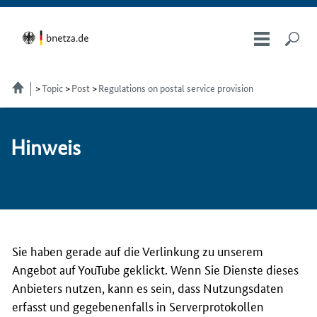
Topic
Post
Regulations on postal service provision
Hin­weis
Sie haben gerade auf die Verlinkung zu unserem
Angebot auf YouTube geklickt. Wenn Sie Dienste dieses
Anbieters nutzen, kann es sein, dass Nutzungsdaten
erfasst und gegebenenfalls in Serverprotokollen