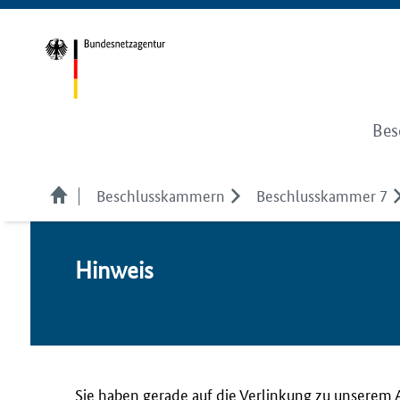
Bes
Beschlusskammern
Beschlusskammer 7
Hin­weis
Sie haben gerade auf die Verlinkung zu unserem 