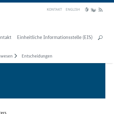
KONTAKT
ENGLISH
ntakt
Einheitliche Informationsstelle (EIS)
swesen
Entscheidungen
ters