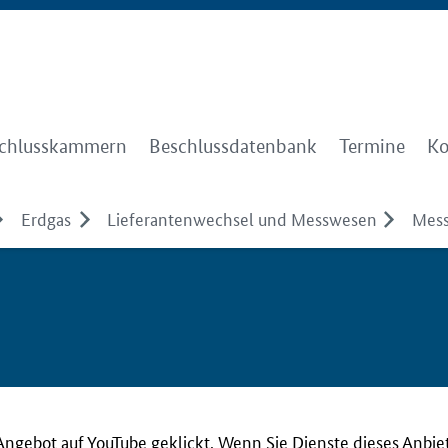
chlusskammern
Beschlussdatenbank
Termine
Ko
Erdgas
Lieferantenwechsel und Messwesen
Mes
Angebot auf YouTube geklickt. Wenn Sie Dienste dieses Anbie