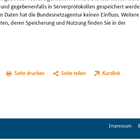
t und gegebenenfalls in Serverprotokollen gespeichert werden
n Daten hat die Bundesnetzagentur keinen Einfluss. Weitere
en, deren Speicherung und Nutzung finden Sie in der
Seite drucken
Seite teilen
Kurzlink
ServiceMenu
Impressum
B