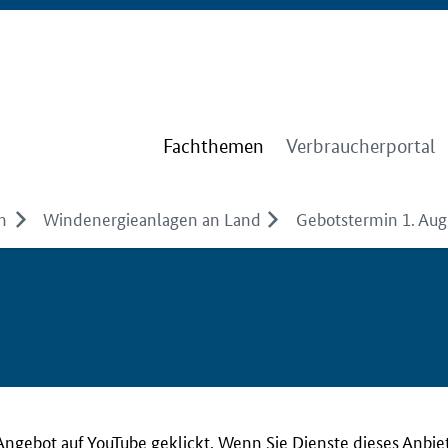
Fachthemen
Verbraucherportal
n
Windenergieanlagen an Land
Gebotstermin 1. Aug
Angebot auf YouTube geklickt. Wenn Sie Dienste dieses Anbie