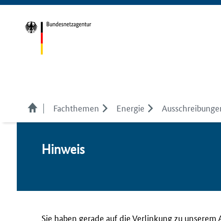
Fachthemen
Energie
Ausschreibunge
Hin­weis
Sie haben gerade auf die Verlinkung zu unserem 