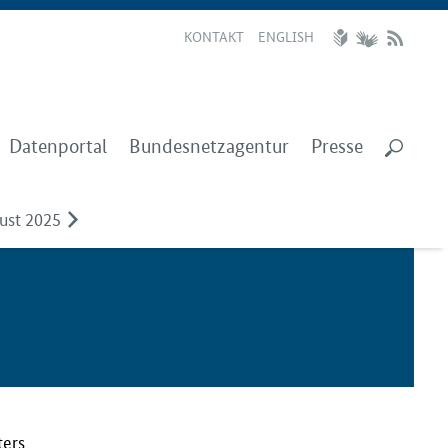
KONTAKT
ENGLISH
Datenportal
Bundesnetzagentur
Presse
ust 2025
ters