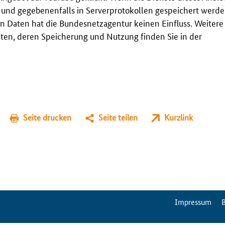
t und gegebenenfalls in Serverprotokollen gespeichert werden
n Daten hat die Bundesnetzagentur keinen Einfluss. Weitere
en, deren Speicherung und Nutzung finden Sie in der
Seite drucken
Seite teilen
Kurzlink
ServiceMenu
Impressum
B