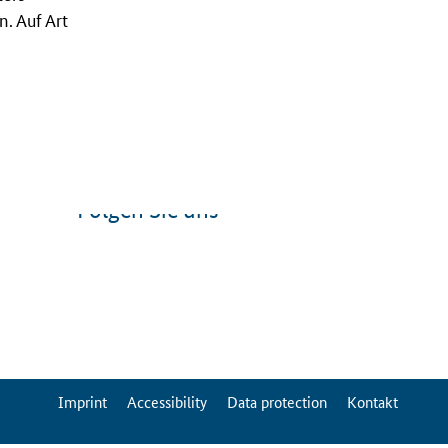
. Auf Art
Folgen Sie uns
ServiceMenu
Imprint
Accessibility
Data protection
Kontakt