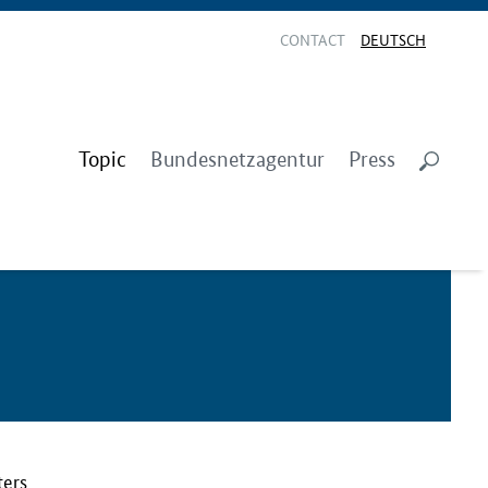
CONTACT
DEUTSCH
Topic
Bundesnetzagentur
Press
ters