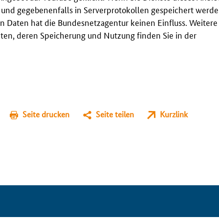
t und gegebenenfalls in Serverprotokollen gespeichert werden
n Daten hat die Bundesnetzagentur keinen Einfluss. Weitere
en, deren Speicherung und Nutzung finden Sie in der
Seite drucken
Seite teilen
Kurzlink