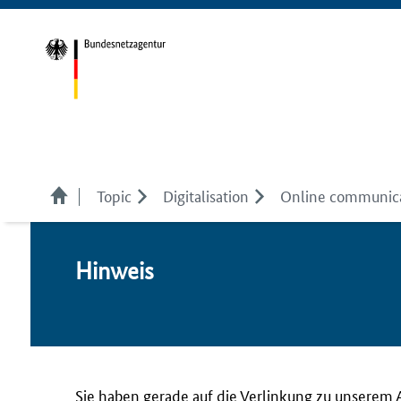
Topic
Digitalisation
Online communica
Hin­weis
Sie haben gerade auf die Verlinkung zu unserem 