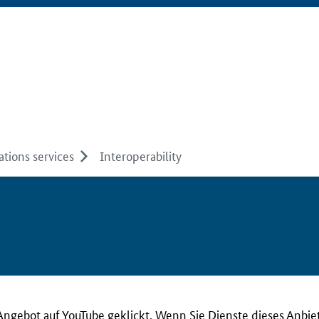
tions services
Interoperability
Angebot auf YouTube geklickt. Wenn Sie Dienste dieses Anbie