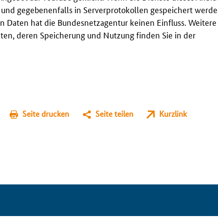
t und gegebenenfalls in Serverprotokollen gespeichert werden
n Daten hat die Bundesnetzagentur keinen Einfluss. Weitere
en, deren Speicherung und Nutzung finden Sie in der
Seite drucken
Seite teilen
Kurzlink