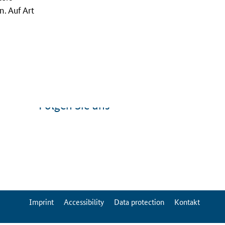
. Auf Art
Folgen Sie uns
ServiceMenu
Imprint
Accessibility
Data protection
Kontakt