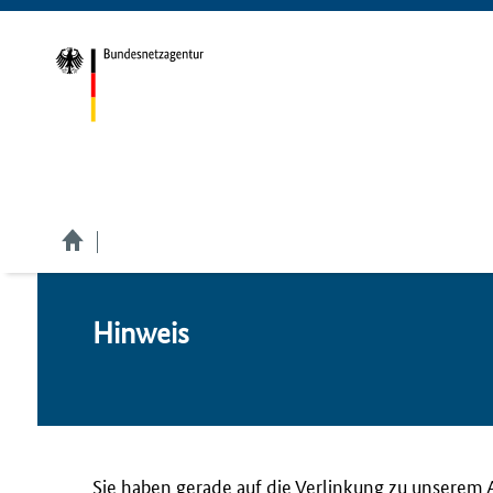
Hin­weis
Sie haben gerade auf die Verlinkung zu unserem 