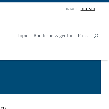
CONTACT
DEUTSCH
Topic
Bundesnetzagentur
Press
ters