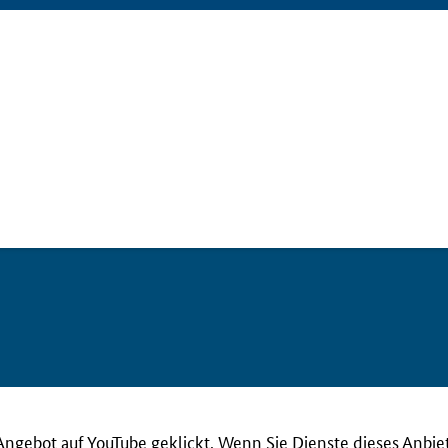
Angebot auf YouTube geklickt. Wenn Sie Dienste dieses Anbie