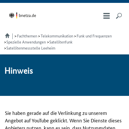
Fachthemen
Telekom­munikation
Funk und Frequenzen
Spezielle Anwendungen
Satellitenfunk
Satellitenmessstelle Leeheim
Hin­weis
Sie haben gerade auf die Verlinkung zu unserem
Angebot auf YouTube geklickt. Wenn Sie Dienste dieses
Anbieters nutzen, kann es sein, dass Nutzungsdaten