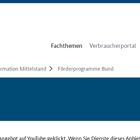
Fachthemen
Verbraucherportal
ormation Mittelstand
Förderprogramme Bund
Angebot auf YouTube geklickt. Wenn Sie Dienste dieses Anbie