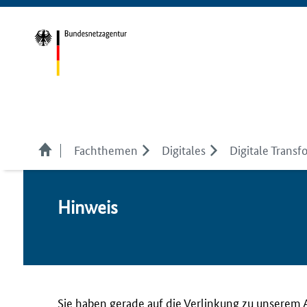
Fachthemen
Digitales
Digitale Transf
Hin­weis
Sie haben gerade auf die Verlinkung zu unserem 