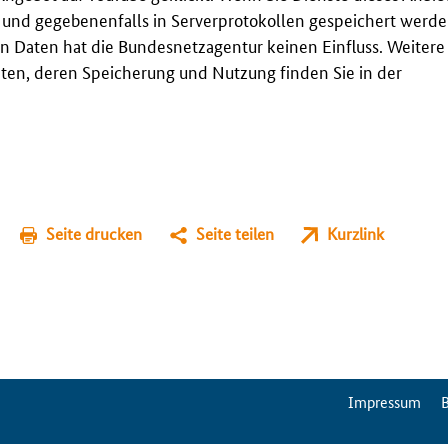
t und gegebenenfalls in Serverprotokollen gespeichert werden
n Daten hat die Bundesnetzagentur keinen Einfluss. Weitere
en, deren Speicherung und Nutzung finden Sie in der
Seite drucken
Seite teilen
Kurzlink
ServiceMenu
Impressum
B