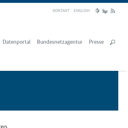
KONTAKT
ENGLISH
Datenportal
Bundesnetzagentur
Presse
ters