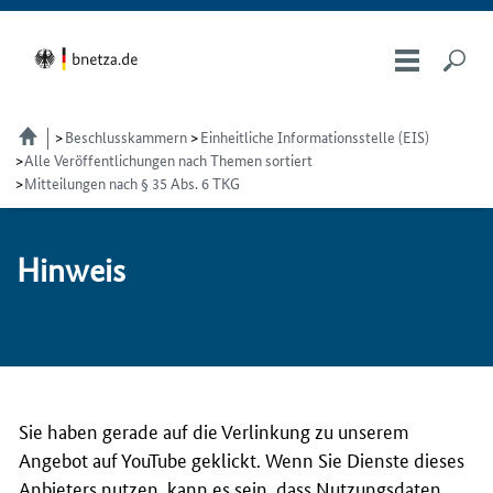
Beschlusskammern
Einheitliche Informationsstelle (EIS)
Alle Veröffentlichungen nach Themen sortiert
Mitteilungen nach § 35 Abs. 6 TKG
Hin­weis
Sie haben gerade auf die Verlinkung zu unserem
Angebot auf YouTube geklickt. Wenn Sie Dienste dieses
Anbieters nutzen, kann es sein, dass Nutzungsdaten