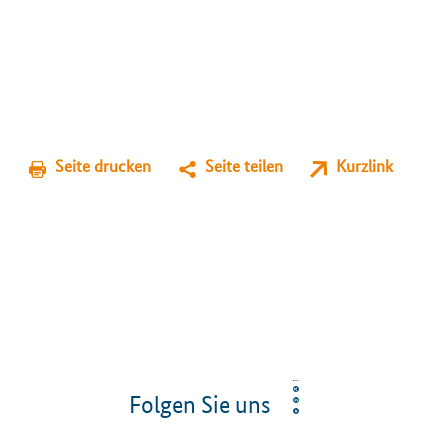
Seite drucken
Seite teilen
Kurzlink
Folgen Sie uns