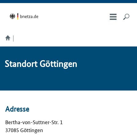
Stand­ort Göt­tin­gen
Adresse
Bertha-von-Suttner-Str. 1
37085 Göttingen