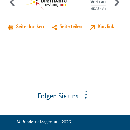
Seite drucken
Seite teilen
Kurzlink
Folgen Sie uns
© Bundesnetzagentur - 2026