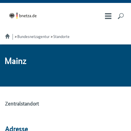
Bundesnetzagentur
Standorte
Mainz
Zentralstandort
Adresse