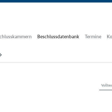
chlusskammern
Beschlussdatenbank
Termine
Ko