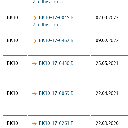
2.Teil­be­schluss
BK10
BK10-17-​0045 B
02.03.2022
2.Teil­be­schluss
BK10
BK10-17-​0467 B
09.02.2022
BK10
BK10-17-​0430 B
25.05.2021
BK10
BK10-17-​0069 B
22.04.2021
BK10
BK10-17-​0261 E
22.09.2020