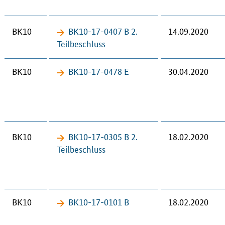
BK10
BK10-17-​0407 B 2.
14.09.2020
Teil­be­schluss
BK10
BK10-17-​0478 E
30.04.2020
BK10
BK10-17-​0305 B 2.
18.02.2020
Teil­be­schluss
BK10
BK10-17-​0101 B
18.02.2020