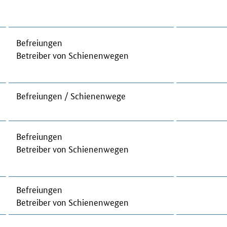
Be­frei­un­gen
Be­trei­ber von Schie­nen­we­gen
Be­frei­un­gen / Schie­nen­we­ge
Be­frei­un­gen
Be­trei­ber von Schie­nen­we­gen
Be­frei­un­gen
Be­trei­ber von Schie­nen­we­gen