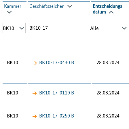
Kammer
Geschäfts­zeichen
Entscheidungs­
datum
BK10
BK10-17-​0430 B
28.08.2024
BK10
BK10-17-​0119 B
28.08.2024
BK10
BK10-17-​0259 B
28.08.2024