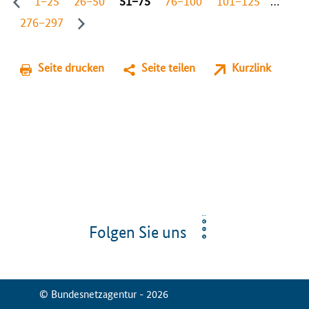
276−297
Seite drucken
Seite teilen
Kurzlink
Folgen Sie uns
© Bundesnetzagentur - 2026