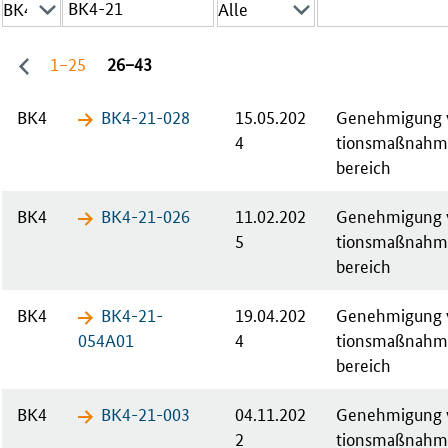
1−25
26−43
BK4
BK4-21-​028
15.05.202
Ge­neh­mi­gung v
4
ti­ons­maß­nah­
bereich
BK4
BK4-21-​026
11.02.202
Ge­neh­mi­gung v
5
ti­ons­maß­nah­
bereich
BK4
BK4-21-​
19.04.202
Ge­neh­mi­gung v
054A01
4
ti­ons­maß­nah­
bereich
BK4
BK4-21-​003
04.11.202
Ge­neh­mi­gung v
2
ti­ons­maß­nah­