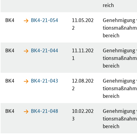
reich
BK4
BK4-21-​054
11.05.202
Ge­neh­mi­gung v
2
ti­ons­maß­nah­
bereich
BK4
BK4-21-​044
11.11.202
Ge­neh­mi­gung v
1
ti­ons­maß­nah­
bereich
BK4
BK4-21-​043
12.08.202
Ge­neh­mi­gung v
2
ti­ons­maß­nah­
bereich
BK4
BK4-21-​048
10.02.202
Ge­neh­mi­gung v
3
ti­ons­maß­nah­
bereich