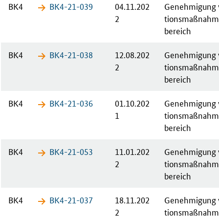
BK4
BK4-21-​039
04.11.202
Ge­neh­mi­gung v
2
ti­ons­maß­nah­
bereich
BK4
BK4-21-​038
12.08.202
Ge­neh­mi­gung v
2
ti­ons­maß­nah­
bereich
BK4
BK4-21-​036
01.10.202
Ge­neh­mi­gung v
1
ti­ons­maß­nah­
bereich
BK4
BK4-21-​053
11.01.202
Ge­neh­mi­gung v
2
ti­ons­maß­nah­
bereich
BK4
BK4-21-​037
18.11.202
Ge­neh­mi­gung v
2
ti­ons­maß­nah­