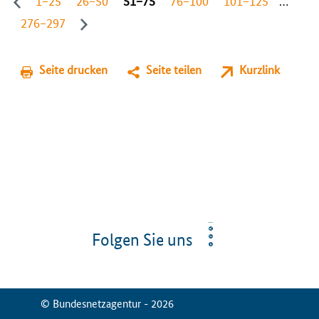
276−297
Seite drucken
Seite teilen
Kurzlink
Folgen Sie uns
© Bundesnetzagentur - 2026