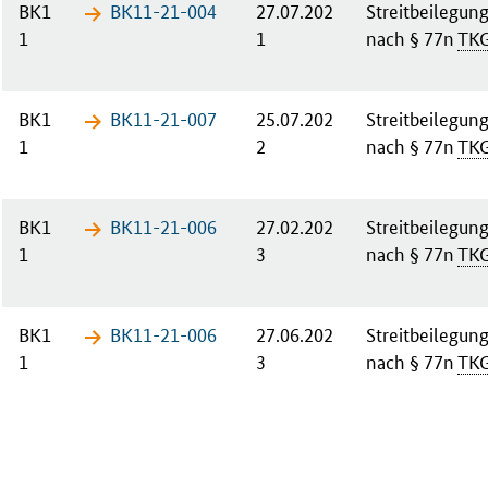
BK1
BK11-21-​004
27.07.202
Streit­bei­le­gung
1
1
nach § 77n
TK
BK1
BK11-21-​007
25.07.202
Streit­bei­le­gung
1
2
nach § 77n
TK
BK1
BK11-21-​006
27.02.202
Streit­bei­le­gung
1
3
nach § 77n
TK
BK1
BK11-21-​006
27.06.202
Streit­bei­le­gung
1
3
nach § 77n
TK