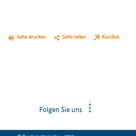
Seite drucken
Seite teilen
Kurzlink
Folgen Sie uns