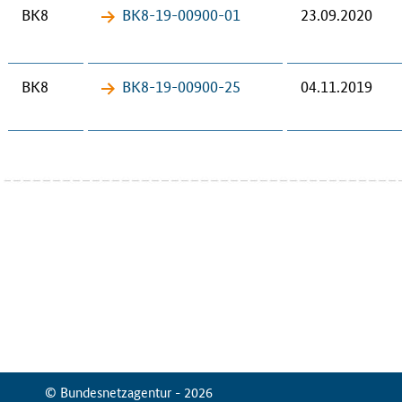
BK8
BK8-19-​00900-01
23.09.2020
BK8
BK8-19-​00900-25
04.11.2019
© Bundesnetzagentur - 2026