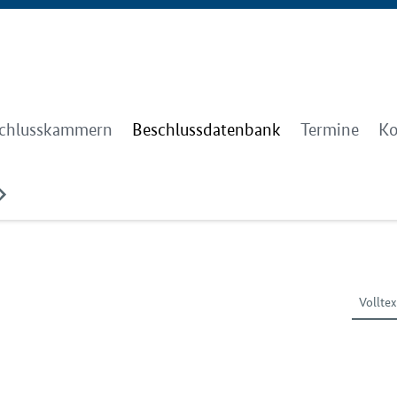
chlusskammern
Beschlussdatenbank
Termine
Ko