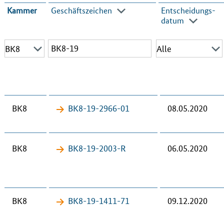
Kammer
Geschäfts­zeichen
Entscheidungs­
datum
BK8
BK8-19-​2966-01
08.05.2020
BK8
BK8-19-​2003-R
06.05.2020
BK8
BK8-19-​1411-71
09.12.2020