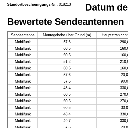
Standortbescheinigungs-Nr.:
018213
Datum der
Bewertete Sendeantennen
Sendeantenne
Montagehöhe über Grund (m)
Hauptstrahlrich
Mobilfunk
57,6
290,
Mobilfunk
60,5
160,
Mobilfunk
60,5
160,
Mobilfunk
51,2
210,
Mobilfunk
60,5
160,
Mobilfunk
57,6
20,
Mobilfunk
57,6
90,
Mobilfunk
48,4
330,
Mobilfunk
60,5
270,
Mobilfunk
60,5
270,
Mobilfunk
60,5
30,
Mobilfunk
48,4
330,
Mobilfunk
49,7
330,
Mobilfunk
57,6
20,