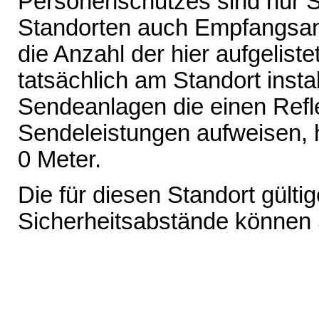
Personenschutzes sind nur 
Standorten auch Empfangsant
die Anzahl der hier aufgelist
tatsächlich am Standort inst
Sendeanlagen die einen Refl
Sendeleistungen aufweisen, 
0 Meter.
Die für diesen Standort gült
Sicherheitsabstände können