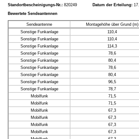
Standortbescheinigungs-Nr.:
820249
Datum der Erteilung:
17
Bewertete Sendeantennen
Sendeantenne
Montagehöhe über Grund (m)
Sonstige Funkanlage
110,4
Sonstige Funkanlage
110,4
Sonstige Funkanlage
114,3
Sonstige Funkanlage
78,6
Sonstige Funkanlage
80,4
Sonstige Funkanlage
78,6
Sonstige Funkanlage
80,4
Sonstige Funkanlage
96,5
Sonstige Funkanlage
78,7
Mobilfunk
71,5
Mobilfunk
71,5
Mobilfunk
67,3
Mobilfunk
67,3
Mobilfunk
67,3
Mobilfunk
67,3
Mobilfunk
67,3