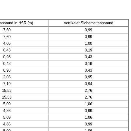
sabstand in HSR (m)
Vertikaler Sicherheitsabstand
7,60
0,99
7,60
0,99
4,05
1,00
0,43
0,19
0,98
0,43
0,43
0,19
0,98
0,43
2,03
0,95
7,19
0,94
15,53
2,76
15,53
2,76
5,09
1,06
4,86
0,99
5,09
1,06
4,86
0,99
5,09
1,06