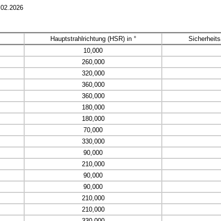
.02.2026
Hauptstrahlrichtung (HSR) in °
Sicherheit
10,000
260,000
320,000
360,000
360,000
180,000
180,000
70,000
330,000
90,000
210,000
90,000
90,000
210,000
210,000
330,000