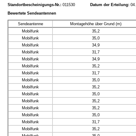
Standortbescheinigungs-Nr.:
011530
Datum der Erteilung:
04
Bewertete Sendeantennen
Sendeantenne
Montagehöhe über Grund (m)
Mobilfunk
35,2
Mobilfunk
35,0
Mobilfunk
34,9
Mobilfunk
31,7
Mobilfunk
34,9
Mobilfunk
35,2
Mobilfunk
31,7
Mobilfunk
35,0
Mobilfunk
35,2
Mobilfunk
35,0
Mobilfunk
35,2
Mobilfunk
35,2
Mobilfunk
35,0
Mobilfunk
31,7
Mobilfunk
35,2
Mobilfunk
35,0