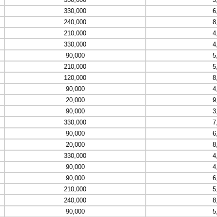
330,000
6
240,000
8
210,000
4
330,000
4
90,000
5
210,000
5
120,000
8
90,000
4
20,000
9
90,000
3
330,000
7
90,000
6
20,000
8
330,000
4
90,000
4
90,000
6
210,000
5
240,000
8
90,000
5