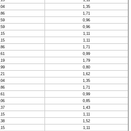
,04
1,35
,86
1,71
,59
0,96
,59
0,96
,15
1,11
,15
1,11
,86
1,71
,61
0,99
,19
1,79
,99
0,80
,21
1,62
,04
1,35
,86
1,71
,61
0,99
,06
0,85
,37
1,43
,15
1,11
,38
1,52
,15
1,11