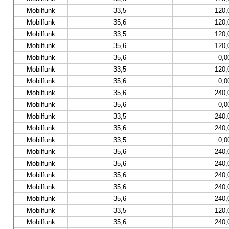
Mobilfunk
33,5
120,
Mobilfunk
35,6
120,
Mobilfunk
33,5
120,
Mobilfunk
35,6
120,
Mobilfunk
35,6
0,0
Mobilfunk
33,5
120,
Mobilfunk
35,6
0,0
Mobilfunk
35,6
240,
Mobilfunk
35,6
0,0
Mobilfunk
33,5
240,
Mobilfunk
35,6
240,
Mobilfunk
33,5
0,0
Mobilfunk
35,6
240,
Mobilfunk
35,6
240,
Mobilfunk
35,6
240,
Mobilfunk
35,6
240,
Mobilfunk
35,6
240,
Mobilfunk
33,5
120,
Mobilfunk
35,6
240,