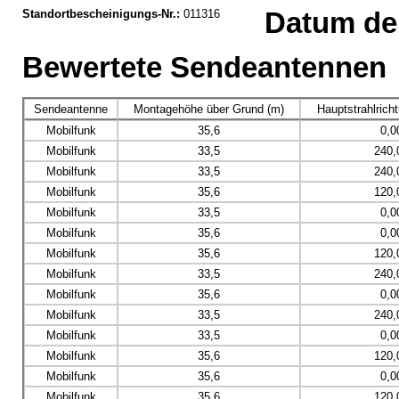
Standortbescheinigungs-Nr.:
011316
Datum der
Bewertete Sendeantennen
Sendeantenne
Montagehöhe über Grund (m)
Hauptstrahlrich
Mobilfunk
35,6
0,0
Mobilfunk
33,5
240,
Mobilfunk
33,5
240,
Mobilfunk
35,6
120,
Mobilfunk
33,5
0,0
Mobilfunk
35,6
0,0
Mobilfunk
35,6
120,
Mobilfunk
33,5
240,
Mobilfunk
35,6
0,0
Mobilfunk
33,5
240,
Mobilfunk
33,5
0,0
Mobilfunk
35,6
120,
Mobilfunk
35,6
0,0
Mobilfunk
35,6
120,