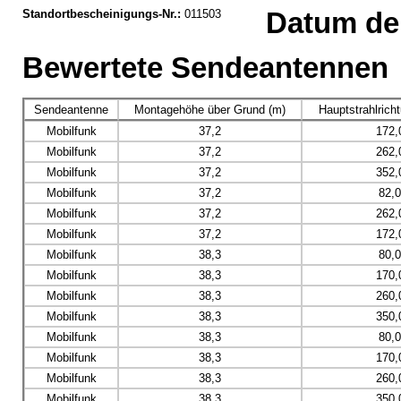
Standortbescheinigungs-Nr.:
011503
Datum der
Bewertete Sendeantennen
Sendeantenne
Montagehöhe über Grund (m)
Hauptstrahlrich
Mobilfunk
37,2
172,
Mobilfunk
37,2
262,
Mobilfunk
37,2
352,
Mobilfunk
37,2
82,
Mobilfunk
37,2
262,
Mobilfunk
37,2
172,
Mobilfunk
38,3
80,
Mobilfunk
38,3
170,
Mobilfunk
38,3
260,
Mobilfunk
38,3
350,
Mobilfunk
38,3
80,
Mobilfunk
38,3
170,
Mobilfunk
38,3
260,
Mobilfunk
38,3
350,