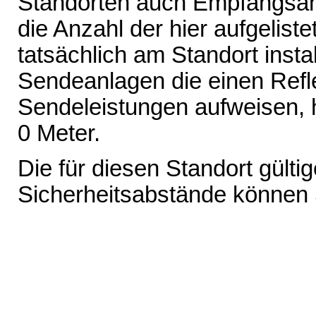
Standorten auch Empfangsant
die Anzahl der hier aufgelist
tatsächlich am Standort inst
Sendeanlagen die einen Refl
Sendeleistungen aufweisen, 
0 Meter.
Die für diesen Standort gült
Sicherheitsabstände können