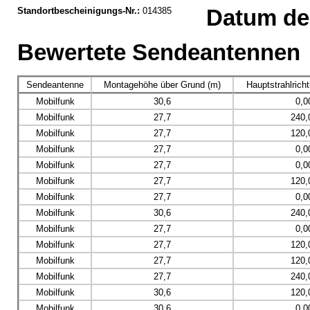
Standortbescheinigungs-Nr.:
014385
Datum der
Bewertete Sendeantennen
Sendeantenne
Montagehöhe über Grund (m)
Hauptstrahlrich
Mobilfunk
30,6
0,0
Mobilfunk
27,7
240,
Mobilfunk
27,7
120,
Mobilfunk
27,7
0,0
Mobilfunk
27,7
0,0
Mobilfunk
27,7
120,
Mobilfunk
27,7
0,0
Mobilfunk
30,6
240,
Mobilfunk
27,7
0,0
Mobilfunk
27,7
120,
Mobilfunk
27,7
120,
Mobilfunk
27,7
240,
Mobilfunk
30,6
120,
Mobilfunk
30,6
0,0