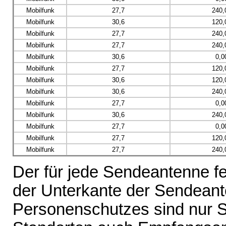
Mobilfunk
27,7
240,
Mobilfunk
30,6
120,
Mobilfunk
27,7
240,
Mobilfunk
27,7
240,
Mobilfunk
30,6
0,0
Mobilfunk
27,7
120,
Mobilfunk
30,6
120,
Mobilfunk
30,6
240,
Mobilfunk
27,7
0,0
Mobilfunk
30,6
240,
Mobilfunk
27,7
0,0
Mobilfunk
27,7
120,
Mobilfunk
27,7
240,
Der für jede Sendeantenne fe
der Unterkante der Sendeante
Personenschutzes sind nur 