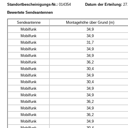
Standortbescheinigungs-Nr.:
014354
Datum der Erteilung:
27
Bewertete Sendeantennen
Sendeantenne
Montagehöhe über Grund (m)
Mobilfunk
34,9
Mobilfunk
34,9
Mobilfunk
31,7
Mobilfunk
34,9
Mobilfunk
34,9
Mobilfunk
36,2
Mobilfunk
30,4
Mobilfunk
34,9
Mobilfunk
30,4
Mobilfunk
34,9
Mobilfunk
34,9
Mobilfunk
36,2
Mobilfunk
34,9
Mobilfunk
36,2
Mobilfunk
34,9
Mobilfunk
30,4