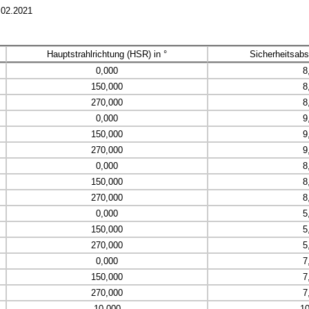
.02.2021
Hauptstrahlrichtung (HSR) in °
Sicherheitsabs
0,000
8
150,000
8
270,000
8
0,000
9
150,000
9
270,000
9
0,000
8
150,000
8
270,000
8
0,000
5
150,000
5
270,000
5
0,000
7
150,000
7
270,000
7
10,000
10