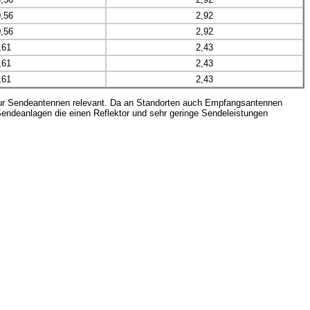
,56
2,92
,56
2,92
,61
2,43
,61
2,43
,61
2,43
 nur Sendeantennen relevant. Da an Standorten auch Empfangsantennen
. Sendeanlagen die einen Reflektor und sehr geringe Sendeleistungen