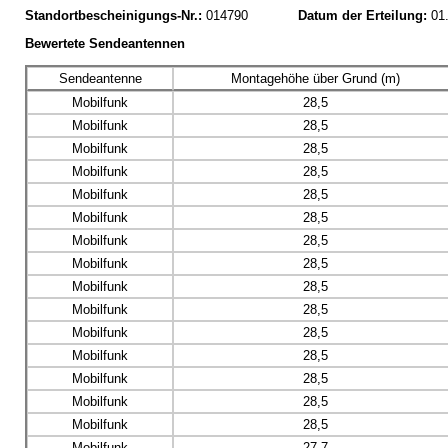
Standortbescheinigungs-Nr.:
014790
Datum der Erteilung:
01
Bewertete Sendeantennen
Sendeantenne
Montagehöhe über Grund (m)
Mobilfunk
28,5
Mobilfunk
28,5
Mobilfunk
28,5
Mobilfunk
28,5
Mobilfunk
28,5
Mobilfunk
28,5
Mobilfunk
28,5
Mobilfunk
28,5
Mobilfunk
28,5
Mobilfunk
28,5
Mobilfunk
28,5
Mobilfunk
28,5
Mobilfunk
28,5
Mobilfunk
28,5
Mobilfunk
28,5
Mobilfunk
27,7