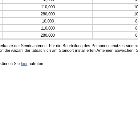
110,000
10
280,000
10
10,000
8
110,000
8
280,000
8
Unterkante der Sendeantenne. Für die Beurteilung des Personenschutzes sind
 von der Anzahl der tatsächlich am Standort installierten Antennen abweichen
e können Sie
hier
aufrufen.