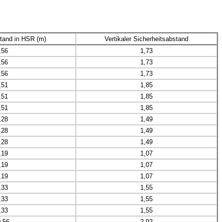
tand in HSR (m)
Vertikaler Sicherheitsabstand
,56
1,73
,56
1,73
,56
1,73
,51
1,85
,51
1,85
,51
1,85
,28
1,49
,28
1,49
,28
1,49
,19
1,07
,19
1,07
,19
1,07
,33
1,55
,33
1,55
,33
1,55
,56
2,92