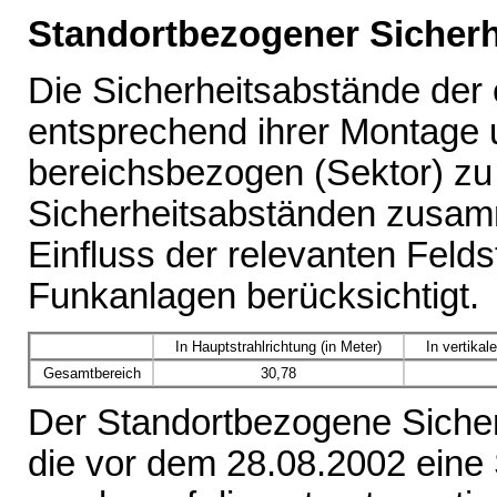
Standortbezogener Sicherh
Die Sicherheitsabstände de
entsprechend ihrer Montage u
bereichsbezogen (Sektor) z
Sicherheitsabständen zusam
Einfluss der relevanten Feld
Funkanlagen berücksichtigt.
In Hauptstrahlrichtung (in Meter)
In vertikal
Gesamtbereich
30,78
Der Standortbezogene Sicherh
die vor dem 28.08.2002 eine 