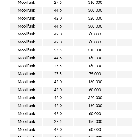
Mobilfunk
27,5
310,000
11
Mobilfunk
44,6
300,000
10
Mobilfunk
42,0
320,000
4
Mobilfunk
44,6
300,000
10
Mobilfunk
42,0
60,000
6
Mobilfunk
42,0
60,000
7
Mobilfunk
27,5
310,000
11
Mobilfunk
44,6
180,000
10
Mobilfunk
27,5
180,000
11
Mobilfunk
27,5
75,000
11
Mobilfunk
42,0
160,000
5
Mobilfunk
42,0
60,000
4
Mobilfunk
42,0
320,000
5
Mobilfunk
42,0
160,000
6
Mobilfunk
42,0
60,000
5
Mobilfunk
27,5
180,000
11
Mobilfunk
42,0
60,000
4