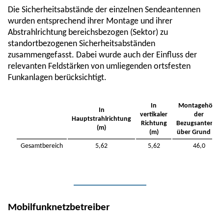
Die Sicherheitsabstände der einzelnen Sendeantennen
wurden entsprechend ihrer Montage und ihrer
Abstrahlrichtung bereichsbezogen (Sektor) zu
standortbezogenen Sicherheitsabständen
zusammengefasst. Dabei wurde auch der Einfluss der
relevanten Feldstärken von umliegenden ortsfesten
Funkanlagen berücksichtigt.
In
Montagehöhe
In
vertikaler
der
Hauptstrahlrichtung
Richtung
Bezugsantenn
(m)
(m)
über Grund (m
Gesamtbereich
5,62
5,62
46,0
Mobilfunknetzbetreiber