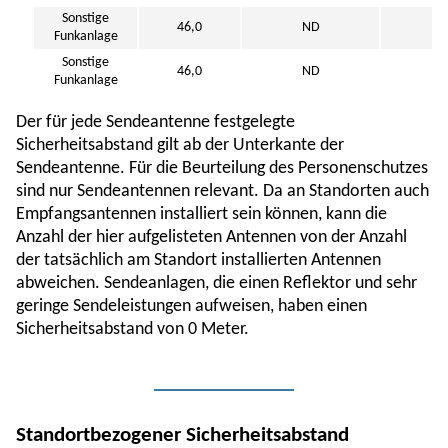
Sonstige
46,0
ND
2
Funkanlage
Sonstige
46,0
ND
1
Funkanlage
Der für jede Sendeantenne festgelegte
Sicherheitsabstand gilt ab der Unterkante der
Sendeantenne. Für die Beurteilung des Personenschutzes
sind nur Sendeantennen relevant. Da an Standorten auch
Empfangsantennen installiert sein können, kann die
Anzahl der hier aufgelisteten Antennen von der Anzahl
der tatsächlich am Standort installierten Antennen
abweichen. Sendeanlagen, die einen Reflektor und sehr
geringe Sendeleistungen aufweisen, haben einen
Sicherheitsabstand von 0 Meter.
Standortbezogener Sicherheitsabstand