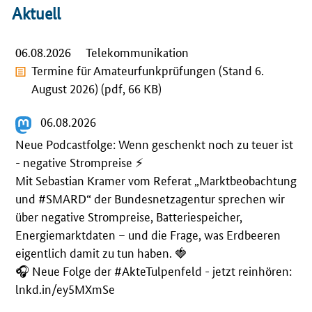
Aktuell
06.08.2026
Telekommunikation
Termine für Amateurfunkprüfungen (Stand 6.
August 2026) (pdf, 66 KB)
06.08.2026
Neue Podcastfolge: Wenn geschenkt noch zu teuer ist
- negative Strompreise ⚡️
Mit Sebastian Kramer vom Referat „Marktbeobachtung
und
#
SMARD
“ der Bundesnetzagentur sprechen wir
über negative Strompreise, Batteriespeicher,
Energiemarktdaten – und die Frage, was Erdbeeren
eigentlich damit zu tun haben. 🍓
🎧️ Neue Folge der
#
AkteTulpenfeld
- jetzt reinhören:
lnkd.in/ey5MXmSe