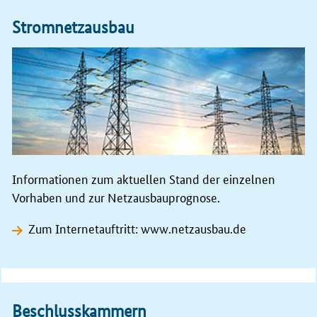
Stromnetzausbau
Informationen zum aktuellen Stand der einzelnen
Vorhaben und zur Netzausbauprognose.
Zum Internetauftritt: www.netzausbau.de
Beschlusskammern