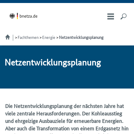
Fachthemen
Energie
Netzentwicklungsplanung
Netz­ent­wick­lungs­pla­nung
Die Netzentwicklungsplanung der nächsten Jahre hat
viele zentrale Herausforderungen. Der Kohleausstieg
und ehrgeizige Ausbauziele für erneuerbare Energien.
Aber auch die Transformation von einem Erdgasnetz hin