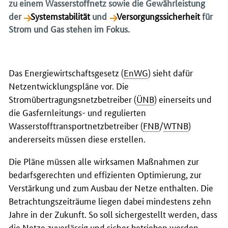
zu einem Wasserstoffnetz sowie die Gewährleistung
der
Systemstabilität
und
Versorgungssicherheit
für
Strom und Gas stehen im Fokus.
Das Energiewirtschaftsgesetz (
EnWG
) sieht dafür
Netzentwicklungspläne vor. Die
Stromübertragungsnetzbetreiber (
ÜNB
) einerseits und
die Gasfernleitungs- und regulierten
Wasserstofftransportnetzbetreiber (
FNB
/
WTNB
)
andererseits müssen diese erstellen.
Die Pläne müssen alle wirksamen Maßnahmen zur
bedarfsgerechten und effizienten Optimierung, zur
Verstärkung und zum Ausbau der Netze enthalten. Die
Betrachtungszeiträume liegen dabei mindestens zehn
Jahre in der Zukunft. So soll sichergestellt werden, dass
die Netze zuverlässig und sicher betrieben werden