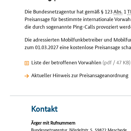
Die Bundesnetzagentur hat gemäß § 123
Abs.
1
T
Preisansage für bestimmte internationale Vorwah
die durch sogenannte
Ping-Calls
provoziert werd
Die adressierten Mobilfunkbetreiber und Mobilfu
zum 01.03.2027 eine kostenlose Preisansage scha
Liste der betroffenen Vorwahlen
(pdf / 47 KB)
Aktueller Hinweis zur Preisansageanordnung
Kontakt
Ärger mit Rufnummern
Bundesnetzagentur, Nördeltstr. 5, 59872 Meschede