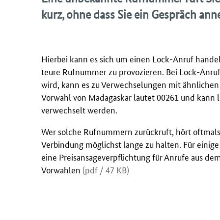
kurz, ohne dass Sie ein Gespräch a
Hierbei kann es sich um einen Lock-Anruf handeln
teure Rufnummer zu provozieren. Bei Lock-Anru
wird, kann es zu Verwechselungen mit ähnlich
Vorwahl von Madagaskar lautet 00261 und kann l
verwechselt werden.
Wer solche Rufnummern zurückruft, hört oftmals 
Verbindung möglichst lange zu halten. Für einig
eine Preisansageverpflichtung für Anrufe aus d
Vorwahlen
(pdf / 47 KB)