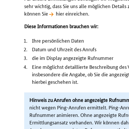
sehr wichtig, dass Sie uns alle möglichen Detail
können Sie
hier einreichen
.
Diese Informationen brauchen wir:
Ihre persönlichen Daten
Datum und Uhrzeit des Anrufs
die im
Display
angezeigte Rufnummer
Eine möglichst detaillierte Beschreibung des 
insbesondere die Angabe, ob Sie die angezei
hierbei geschehen ist.
Hinweis zu Anrufen ohne angezeigte Rufnum
nicht wegen Ping-Anrufen ermittelt. Ping-Anru
Rufnummer animieren. Ohne angezeigte Rufnu
Ermittlungsansatz vorhanden. Wir können da