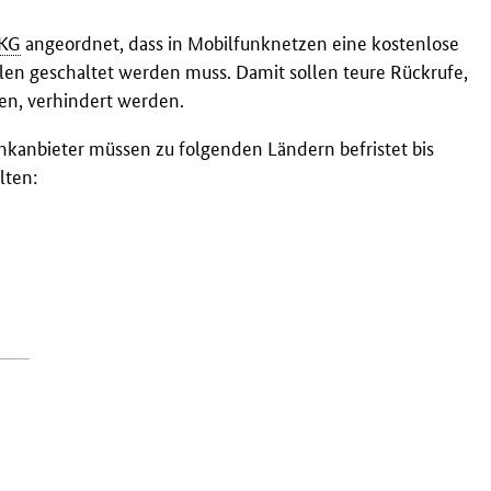
KG
angeordnet, dass in Mobilfunknetzen eine kostenlose
len geschaltet werden muss. Damit sollen teure Rückrufe,
en, verhindert werden.
nkanbieter müssen zu folgenden Ländern befristet bis
lten: