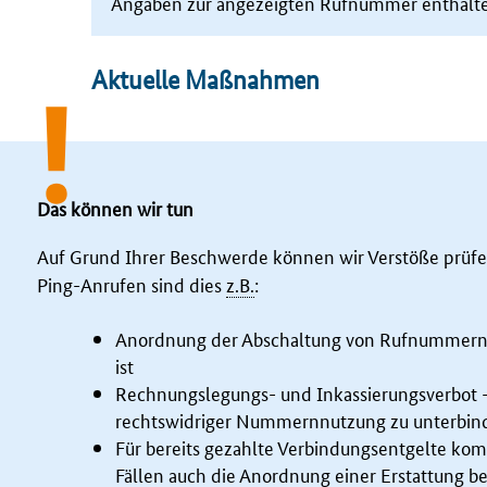
Angaben zur angezeigten Rufnummer enthalt
Aktuelle Maßnahmen
Das können wir tun
Auf Grund Ihrer Beschwerde können wir Verstöße prüfe
Ping
-Anrufen sind dies
z.B.
:
Anordnung der Abschaltung von Rufnummern, 
ist
Rechnungslegungs- und Inkassierungsverbot -
rechtswidriger Nummernnutzung zu unterbin
Für bereits gezahlte Verbindungsentgelte ko
Fällen auch die Anordnung einer Erstattung ber