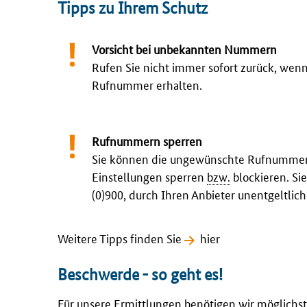
Tipps zu Ihrem Schutz
Vorsicht bei unbekannten Nummern
Rufen Sie nicht immer sofort zurück, wen
Rufnummer erhalten.
Rufnummern sperren
Sie können die ungewünschte Rufnummer ü
Einstellungen sperren
bzw.
blockieren. S
(0)900, durch Ihren Anbieter unentgeltlich
Weitere Tipps finden Sie
hier
Beschwerde - so geht es!
Für unsere Ermittlungen benötigen wir möglichst 