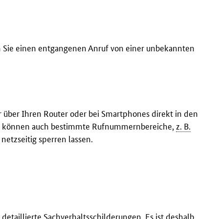
n Sie einen entgangenen Anruf von einer unbekannten
ber Ihren Router oder bei Smartphones direkt in den
ie können auch bestimmte Rufnummernbereiche,
z. B.
 netzseitig sperren lassen.
detaillierte Sachverhaltsschilderungen. Es ist deshalb