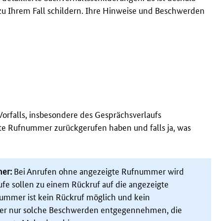
s zu Ihrem Fall schildern. Ihre Hinweise und Beschwerden
Vorfalls, insbesondere des Gesprächsverlaufs
gte Rufnummer zurückgerufen haben und falls ja, was
mer:
Bei Anrufen ohne angezeigte Rufnummer wird
fe sollen zu einem Rückruf auf die angezeigte
mmer ist kein Rückruf möglich und kein
her nur solche Beschwerden entgegennehmen, die