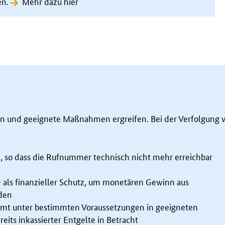
en.
Mehr dazu hier
n und geeignete Maßnahmen ergreifen. Bei der Verfolgung 
so dass die Rufnummer technisch nicht mehr erreichbar
 als finanzieller Schutz, um monetären Gewinn aus
den
mmt unter bestimmten Voraussetzungen in geeigneten
eits inkassierter Entgelte in Betracht